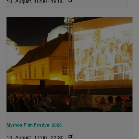
10. August, 10:00
-
18:00
Mythos Film Festival 2026
10. August, 17:00
-
23:30