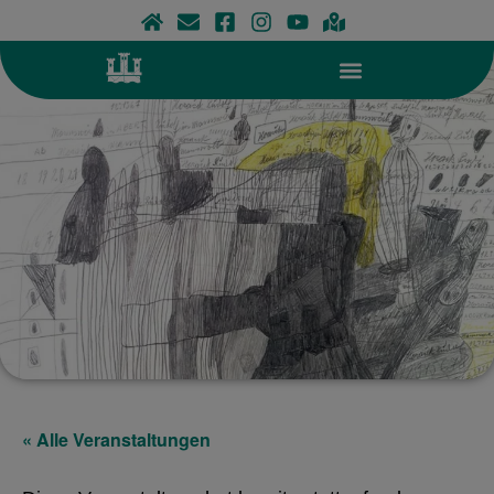
Zum
Inhalt
springen
« Alle Veranstaltungen