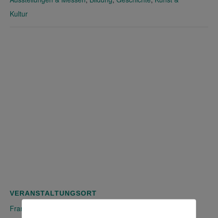
Kultur
VERANSTALTUNGSORT
Franz-Kafka Gedenkraum