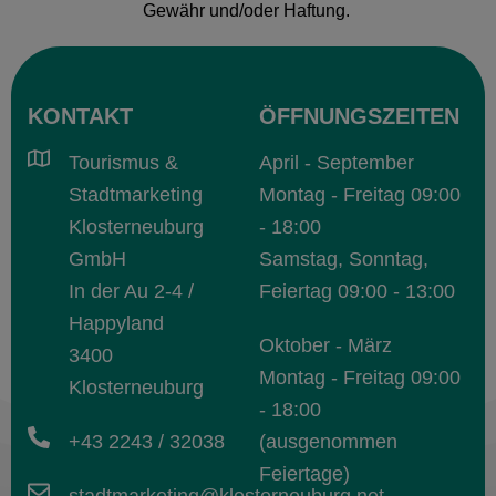
Gewähr und/oder Haftung.
KONTAKT
ÖFFNUNGSZEITEN
Tourismus &
April - September
Stadtmarketing
Montag - Freitag 09:00
Klosterneuburg
- 18:00
GmbH
Samstag, Sonntag,
In der Au 2-4 /
Feiertag 09:00 - 13:00
Happyland
Oktober - März
3400
Montag - Freitag 09:00
Klosterneuburg
- 18:00
+43 2243 / 32038
(ausgenommen
Feiertage)