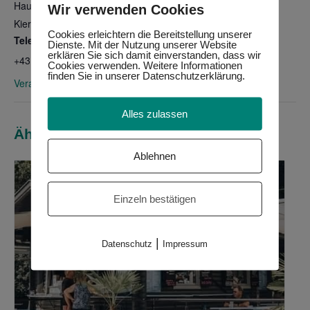
Hauptstraße 187
Wir verwenden Cookies
Kierling
,
3400
Austria
Google Karte anzeigen
Cookies erleichtern die Bereitstellung unserer
Telefon
Dienste. Mit der Nutzung unserer Website
erklären Sie sich damit einverstanden, dass wir
+4315338159
Cookies verwenden. Weitere Informationen
finden Sie in unserer Datenschutzerklärung.
Veranstaltungsort-Website anzeigen
Alles zulassen
Ähnliche Veranstaltungen
Ablehnen
Einzeln bestätigen
|
Datenschutz
Impressum