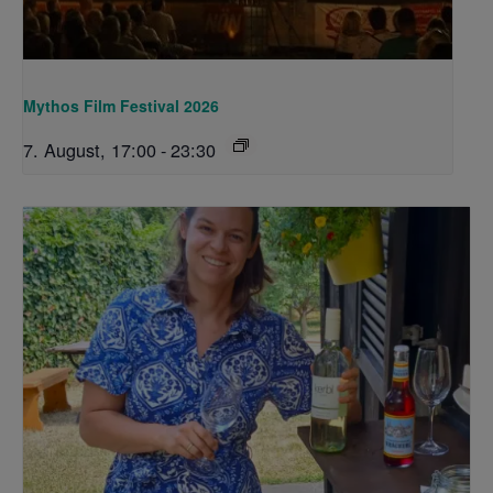
Mythos Film Festival 2026
7. August, 17:00
-
23:30