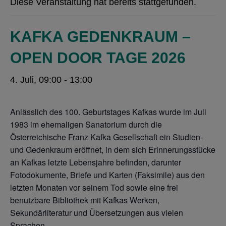
Diese Veranstaltung hat bereits stattgefunden.
KAFKA GEDENKRAUM –
OPEN DOOR TAGE 2026
4. Juli, 09:00
-
13:00
Anlässlich des 100. Geburtstages Kafkas wurde im Juli
1983 im ehemaligen Sanatorium durch die
Österreichische Franz Kafka Gesellschaft ein Studien-
und Gedenkraum eröffnet, in dem sich Erinnerungsstücke
an Kafkas letzte Lebensjahre befinden, darunter
Fotodokumente, Briefe und Karten (Faksimile) aus den
letzten Monaten vor seinem Tod sowie eine frei
benutzbare Bibliothek mit Kafkas Werken,
Sekundärliteratur und Übersetzungen aus vielen
Sprachen.