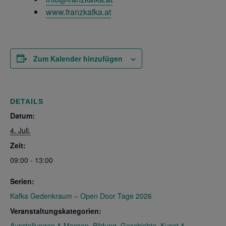
www.franzkafka.at
Zum Kalender hinzufügen
DETAILS
Datum:
4. Juli,
Zeit:
09:00 - 13:00
Serien:
Kafka Gedenkraum – Open Door Tage 2026
Veranstaltungskategorien:
Ausstellungen & Messen
,
Bildung
,
Geschichte
,
Kunst &