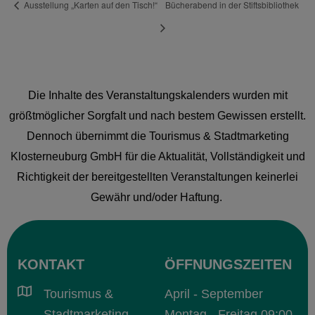
Ausstellung „Karten auf den Tisch!“
Bücherabend in der Stiftsbibliothek
Die Inhalte des Veranstaltungskalenders wurden mit
größtmöglicher Sorgfalt und nach bestem Gewissen erstellt.
Dennoch übernimmt die Tourismus & Stadtmarketing
Klosterneuburg GmbH für die Aktualität, Vollständigkeit und
Richtigkeit der bereitgestellten Veranstaltungen keinerlei
Gewähr und/oder Haftung.
KONTAKT
ÖFFNUNGSZEITEN
Tourismus &
April - September
Stadtmarketing
Montag - Freitag 09:00