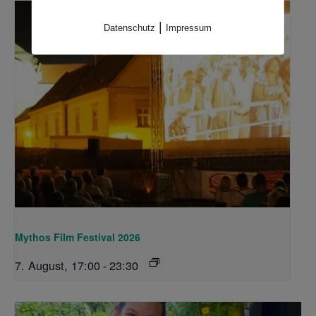
|
Datenschutz
Impressum
Mythos Film Festival 2026
7. August, 17:00
-
23:30