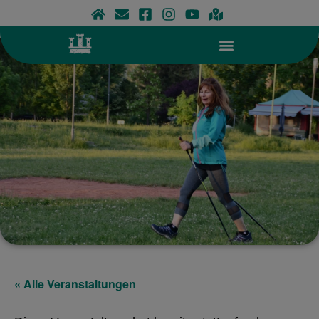
Zum
Inhalt
springen
« Alle Veranstaltungen