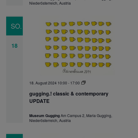
Niederösterreich, Austria
SO.
18
gugging.!
18. August 2024 10:00
-
17:00
classic
&
gugging.! classic & contemporary
contemporary
UPDATE
UPDATE
Museum Gugging
Am Campus 2, Maria Gugging,
Niederösterreich, Austria