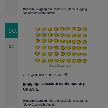
Museum Gugging
Am Campus 2, Maria Gugging,
Niederösterreich, Austria
SO.
25
gugging.!
25. August 2024 10:00
-
17:00
classic
&
gugging.! classic & contemporary
contemporary
UPDATE
UPDATE
Museum Gugging
Am Campus 2, Maria Gugging,
Niederösterreich, Austria