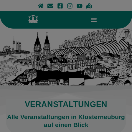
Zum
Inhalt
springen
VERANSTALTUNGEN
Alle Veranstaltungen in Klosterneuburg
auf einen Blick