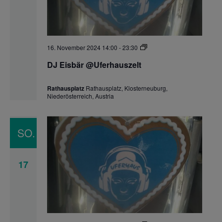
DJ
16. November 2024 14:00
-
23:30
Eisbär
@Uferhauszelt
DJ Eisbär @Uferhauszelt
Rathausplatz
Rathausplatz, Klosterneuburg,
Niederösterreich, Austria
SO.
17