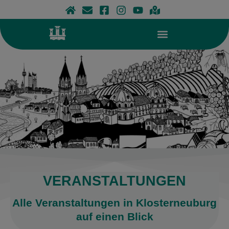
Zum
Inhalt
springen
VERANSTALTUNGEN
Alle Veranstaltungen in Klosterneuburg
auf einen Blick