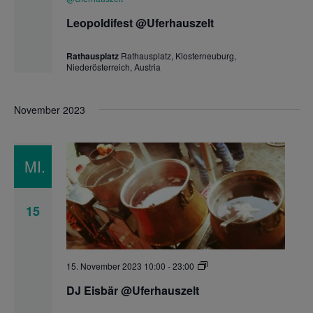
Leopoldifest @Uferhauszelt
Rathausplatz
Rathausplatz, Klosterneuburg,
Niederösterreich, Austria
November 2023
MI.
15
DJ
15. November 2023 10:00
-
23:00
Eisbär
@Uferhauszelt
DJ Eisbär @Uferhauszelt