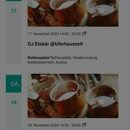
17
DJ
17. November 2023 14:00
-
23:00
Eisbär
@Uferhauszelt
DJ Eisbär @Uferhauszelt
Rathausplatz
Rathausplatz, Klosterneuburg,
Niederösterreich, Austria
SA.
18
DJ
18. November 2023 14:00
-
23:00
Eisbär