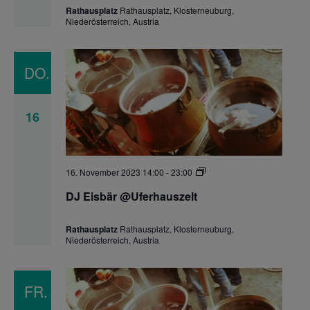
Rathausplatz
Rathausplatz, Klosterneuburg,
Niederösterreich, Austria
DO.
16
DJ
16. November 2023 14:00
-
23:00
Eisbär
@Uferhauszelt
DJ Eisbär @Uferhauszelt
Rathausplatz
Rathausplatz, Klosterneuburg,
Niederösterreich, Austria
FR.