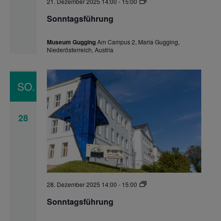
Sonntagsführung
21. Dezember 2025 14:00
-
15:00
Sonntagsführung
Museum Gugging
Am Campus 2, Maria Gugging,
Niederösterreich, Austria
SO.
28
Sonntagsführung
28. Dezember 2025 14:00
-
15:00
Sonntagsführung