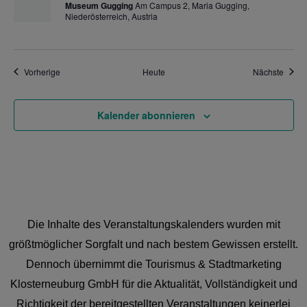
Museum Gugging
Am Campus 2, Maria Gugging,
Niederösterreich, Austria
Veranstaltungen
Veran
Vorherige
Heute
Nächste
Kalender abonnieren
Die Inhalte des Veranstaltungskalenders wurden mit
größtmöglicher Sorgfalt und nach bestem Gewissen erstellt.
Dennoch übernimmt die Tourismus & Stadtmarketing
Klosterneuburg GmbH für die Aktualität, Vollständigkeit und
Richtigkeit der bereitgestellten Veranstaltungen keinerlei