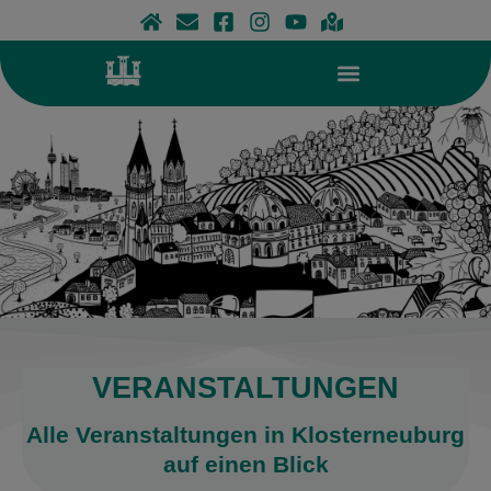
Zum
Inhalt
springen
VERANSTALTUNGEN
Alle Veranstaltungen in Klosterneuburg
auf einen Blick