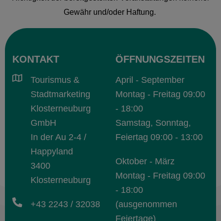
Gewähr und/oder Haftung.
KONTAKT
ÖFFNUNGSZEITEN
Tourismus &
April - September
Stadtmarketing
Montag - Freitag 09:00
Klosterneuburg
- 18:00
GmbH
Samstag, Sonntag,
In der Au 2-4 /
Feiertag 09:00 - 13:00
Happyland
Oktober - März
3400
Montag - Freitag 09:00
Klosterneuburg
- 18:00
+43 2243 / 32038
(ausgenommen
Feiertage)