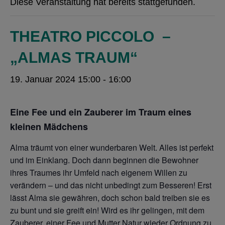
Diese Veranstaltung hat bereits stattgefunden.
THEATRO PICCOLO –
„ALMAS TRAUM“
19. Januar 2024 15:00
-
16:00
Eine Fee und ein Zauberer im Traum eines
kleinen Mädchens
Alma träumt von einer wunderbaren Welt. Alles ist perfekt
und im Einklang. Doch dann beginnen die Bewohner
ihres Traumes ihr Umfeld nach eigenem Willen zu
verändern – und das nicht unbedingt zum Besseren! Erst
lässt Alma sie gewähren, doch schon bald treiben sie es
zu bunt und sie greift ein! Wird es ihr gelingen, mit dem
Zauberer, einer Fee und Mutter Natur wieder Ordnung zu