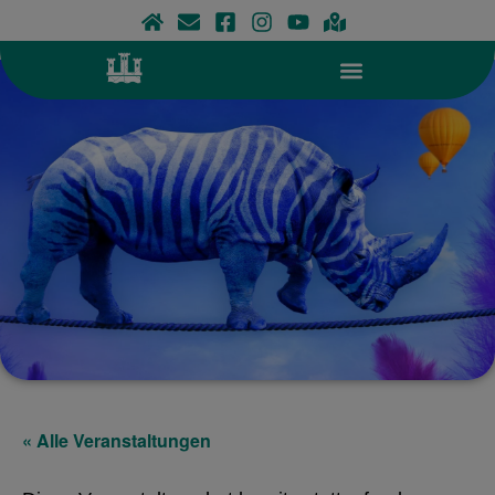
Zum
Inhalt
springen
« Alle Veranstaltungen