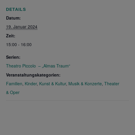
DETAILS
Datum:
19. Januar 2024
Zeit:
15:00 - 16:00
Serien:
Theatro Piccolo – „Almas Traum“
Veranstaltungskategorien:
Familien
,
Kinder
,
Kunst & Kultur
,
Musik & Konzerte
,
Theater
& Oper